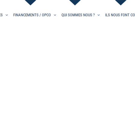
ES
FINANCEMENTS / OPCO
QUI SOMMES NOUS ?
ILS NOUS FONT C