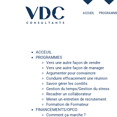
Passer
au
contenu
ACCUEIL
PROGRAMM
ACCEUIL
PROGRAMMES
Vers une autre façon de vendre
Vers une autre façon de manager
Argumenter pour convaincre
Conduire eﬃcacement une réunion
Savoir gérer les conﬂits
Gestion du temps/Gestion du stress
Recadrer un collaborateur
Mener un entretien de recrutement
Formation de Formateur
FINANCEMENTS/OPCO
Comment ça marche ?